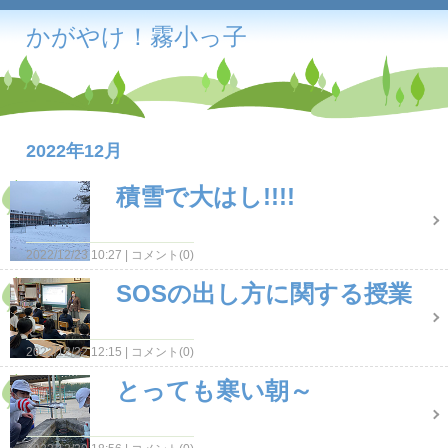
かがやけ！霧小っ子
2022年12月
積雪で大はし!!!!
2022/12/23 10:27
コメント(0)
SOSの出し方に関する授業
2022/12/22 12:15
コメント(0)
とっても寒い朝～