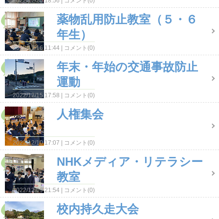
2022/12/20 18:56
コメント(0)
薬物乱用防止教室（５・６
年生）
2022/12/16 11:44
コメント(0)
年末・年始の交通事故防止
運動
2022/12/15 17:58
コメント(0)
人権集会
2022/12/10 17:07
コメント(0)
NHKメディア・リテラシー
教室
2022/12/09 21:54
コメント(0)
校内持久走大会