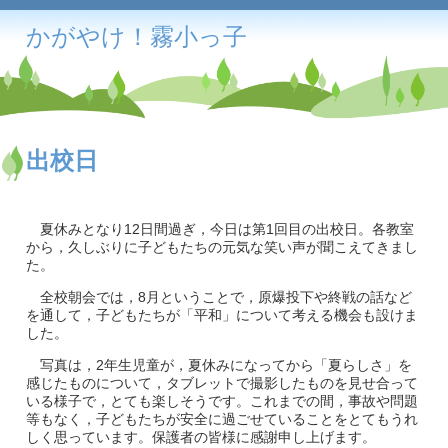
かがやけ！霧小っ子
出校日
夏休みとなり12日間過ぎ，今日は第1回目の出校日。各教室
から，久しぶりに子どもたちの元気な笑い声が聞こえてきまし
た。
全校朝会では，8月ということで，原爆投下や終戦の話など
を通して，子どもたちが「平和」について考える機会も設けま
した。
写真は，2年生児童が，夏休みになってから「夏らしさ」を
感じたものについて，タブレットで撮影したものを見せ合って
いる様子で，とても楽しそうです。これまでの間，事故や問題
等もなく，子どもたちが安全に過ごせていることをとてもうれ
しく思っています。保護者の皆様に感謝申し上げます。